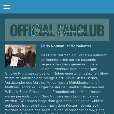
Chris Norman ist Botschafter
Das Chris Norman ein Star zum anfassen
ist, konnten nicht nur die tausende
begeisterten Fans geniessen, die in
seinen Liveshows dem ehemaligen
Smokie Frontman zujubelten. Neben einer phantastischen Show
zeigte der Musiker jede Menge Herz. Klaus Dieter Herber,
Vorsitzender des Vereins “Kinderhospiz Mitteldeutschland”,
Matthias Jendricke, Bürgermeister der Stadt Nordhausen und
Willibald Böck, Präsident des Freundeskreises Kinderhospiz,
waren persönlich von Chris Norman nach Erfurt eingeladen
worden. ”Wir haben lange dran gearbeitet und es hat wirklich
geklappt”, freut sich Heber nach dem Konzert. Bereits seit
Wochen arbeitete das Team um den Vereinschef daran, Chris